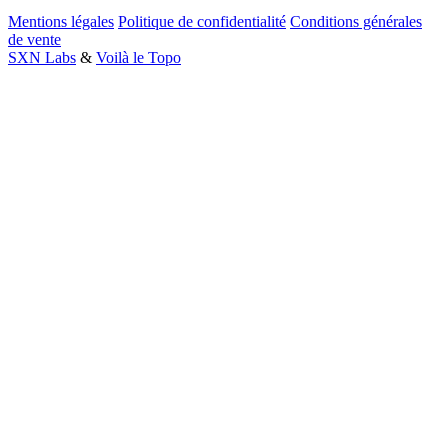
Mentions légales
Politique de confidentialité
Conditions générales
de vente
SXN Labs
&
Voilà le Topo