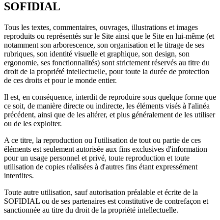
SOFIDIAL
Tous les textes, commentaires, ouvrages, illustrations et images
reproduits ou représentés sur le Site ainsi que le Site en lui-même (et
notamment son arborescence, son organisation et le titrage de ses
rubriques, son identité visuelle et graphique, son design, son
ergonomie, ses fonctionnalités) sont strictement réservés au titre du
droit de la propriété intellectuelle, pour toute la durée de protection
de ces droits et pour le monde entier.
Il est, en conséquence, interdit de reproduire sous quelque forme que
ce soit, de manière directe ou indirecte, les éléments visés à l'alinéa
précédent, ainsi que de les altérer, et plus généralement de les utiliser
ou de les exploiter.
A ce titre, la reproduction ou l'utilisation de tout ou partie de ces
éléments est seulement autorisée aux fins exclusives d'information
pour un usage personnel et privé, toute reproduction et toute
utilisation de copies réalisées à d'autres fins étant expressément
interdites.
Toute autre utilisation, sauf autorisation préalable et écrite de la
SOFIDIAL ou de ses partenaires est constitutive de contrefaçon et
sanctionnée au titre du droit de la propriété intellectuelle.