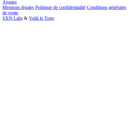
Ajouter
Mentions légales
Politique de confidentialité
Conditions générales
de vente
SXN Labs
&
Voilà le Topo