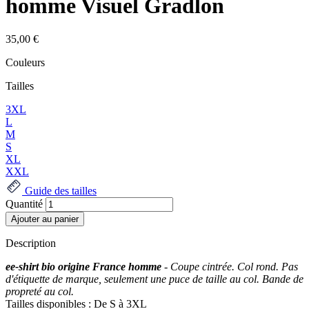
homme Visuel Gradlon
35,00 €
Couleurs
Tailles
3XL
L
M
S
XL
XXL
Guide des tailles
Quantité
Description
ee-shirt bio origine France homme
- Coupe cintrée. Col rond. Pas
d'étiquette de marque, seulement une puce de taille au col. Bande de
propreté au col.
Tailles disponibles : De S à 3XL