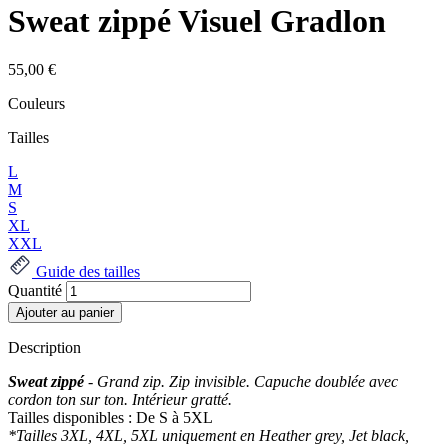
Sweat zippé Visuel Gradlon
55,00 €
Couleurs
Tailles
L
M
S
XL
XXL
Guide des tailles
Quantité
Description
Sweat zippé
- Grand zip. Zip invisible. Capuche doublée avec
cordon ton sur ton. Intérieur gratté.
Tailles disponibles : De S à 5XL
*Tailles 3XL, 4XL, 5XL uniquement en Heather grey, Jet black,