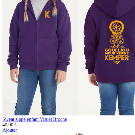
Sweat zippé enfant Visuel Broche
40,00 €
Ajouter