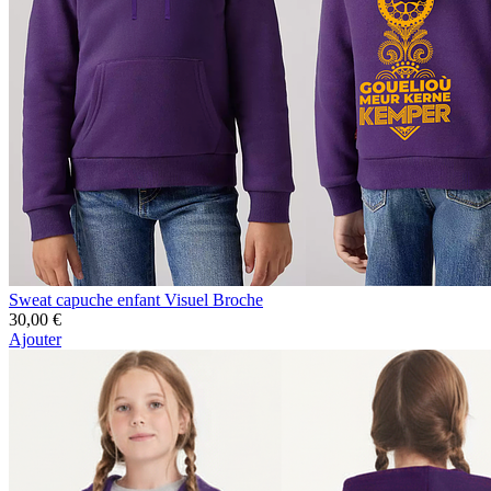
Sweat capuche enfant Visuel Broche
30,00 €
Ajouter