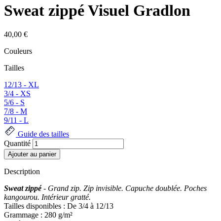
Sweat zippé Visuel Gradlon
40,00 €
Couleurs
Tailles
12/13 - XL
3/4 - XS
5/6 - S
7/8 - M
9/11 - L
Guide des tailles
Quantité
Description
Sweat zippé
- Grand zip. Zip invisible. Capuche doublée. Poches
kangourou. Intérieur gratté.
Tailles disponibles : De 3/4 à 12/13
Grammage : 280 g/m²