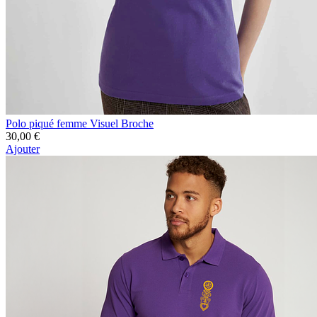
Polo piqué femme Visuel Broche
30,00 €
Ajouter