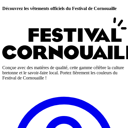
Découvrez les vêtements officiels du Festival de Cornouaille
Conçue avec des matières de qualité, cette gamme célèbre la culture
bretonne et le savoir-faire local. Portez fièrement les couleurs du
Festival de Cornouaille !