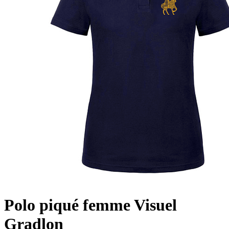
Polo piqué femme Visuel
Gradlon