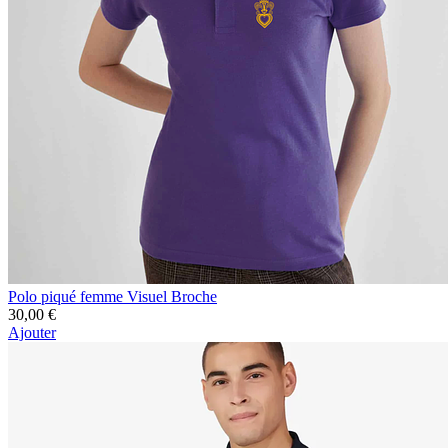
Polo piqué femme Visuel Broche
30,00 €
Ajouter