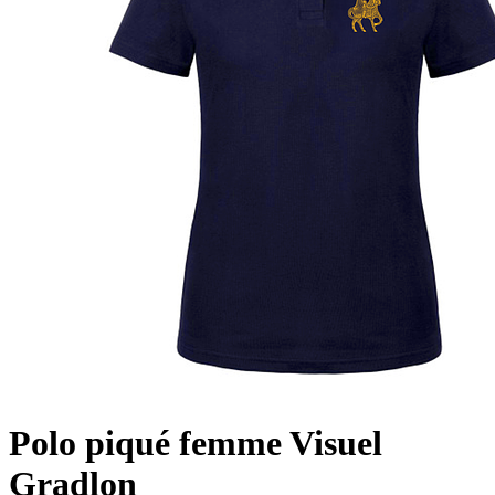
Polo piqué femme Visuel
Gradlon