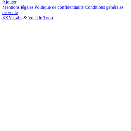
Ajouter
Mentions légales
Politique de confidentialité
Conditions générales
de vente
SXN Labs
&
Voilà le Topo