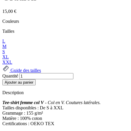
15,00 €
Couleurs
Tailles
L
M
S
XL
XXL
Guide des tailles
Quantité
Description
Tee-shirt femme col V
- Col en V. Coutures latérales.
Tailles disponibles : De S à XXL
Grammage : 155 g/m²
Matière : 100% coton
Certifications : OEKO TEX